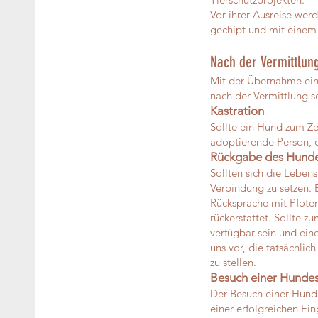
Vor ihrer Ausreise werd
gechipt und mit einem
Nach der Vermittlun
Mit der Übernahme eine
nach der Vermittlung 
Kastration
Sollte ein Hund zum Zei
adoptierende Person, d
Rückgabe des Hund
Sollten sich die Leben
Verbindung zu setzen. 
Rücksprache mit Pfoten
rückerstattet. Sollte z
verfügbar sein und ein
uns vor, die tatsächli
zu stellen.
Besuch einer Hunde
Der Besuch einer Hunde
einer erfolgreichen E