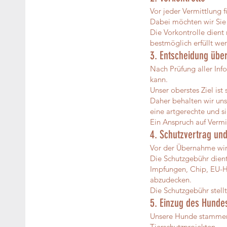
Vor jeder Vermittlung f
Dabei möchten wir Sie
Die Vorkontrolle dient 
bestmöglich erfüllt we
3. Entscheidung über
Nach Prüfung aller Inf
kann.
Unser oberstes Ziel ist
Daher behalten wir uns
eine artgerechte und s
Ein Anspruch auf Vermi
4. Schutzvertrag un
Vor der Übernahme wir
Die Schutzgebühr dient
Impfungen, Chip, EU-He
abzudecken.
Die Schutzgebühr stellt
5. Einzug des Hunde
Unsere Hunde stammen
Tierschutzprojekten.