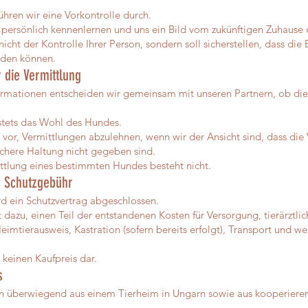
ühren wir eine Vorkontrolle durch.
 persönlich kennenlernen und uns ein Bild vom zukünftigen Zuhaus
nicht der Kontrolle Ihrer Person, sondern soll sicherstellen, dass di
rden können.
 die Vermittlung
ormationen entscheiden wir gemeinsam mit unseren Partnern, ob die
 stets das Wohl des Hundes.
 vor, Vermittlungen abzulehnen, wenn wir der Ansicht sind, dass die
ichere Haltung nicht gegeben sind.
ttlung eines bestimmten Hundes besteht nicht.
d Schutzgebühr
d ein Schutzvertrag abgeschlossen.
 dazu, einen Teil der entstandenen Kosten für Versorgung, tierärztli
imtierausweis, Kastration (sofern bereits erfolgt), Transport und 
 keinen Kaufpreis dar.
s
 überwiegend aus einem Tierheim in Ungarn sowie aus kooperiere