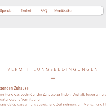
Spenden
Tierheim
FAQ
Menübutton
VERMITTLUNGSBEDINGUNGEN
senden Zuhause
 jeden Hund das bestmögliche Zuhause zu finden. Deshalb legen wir g
wortungsvolle Vermittlung.
ndnis dafür, dass wir uns ausreichend Zeit nehmen, um Mensch und 