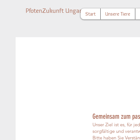
PfotenZukunft Ungarn
Start
Unsere Tiere
Gemeinsam zum pas
Unser Ziel ist es, für
sorgfältige und verant
Bitte haben Sie Verstä