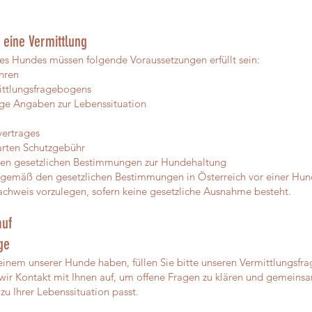
 eine Vermittlung
s Hundes müssen folgende Voraussetzungen erfüllt sein:
hren
ittlungsfragebogens
ige Angaben zur Lebenssituation
vertrages
arten Schutzgebühr
den gesetzlichen Bestimmungen zur Hundehaltung
 gemäß den gesetzlichen Bestimmungen in Österreich vor einer Hun
chweis vorzulegen, sofern keine gesetzliche Ausnahme besteht.
auf
ge
einem unserer Hunde haben, füllen Sie bitte unseren Vermittlungsfr
ir Kontakt mit Ihnen auf, um offene Fragen zu klären und gemeins
u Ihrer Lebenssituation passt.