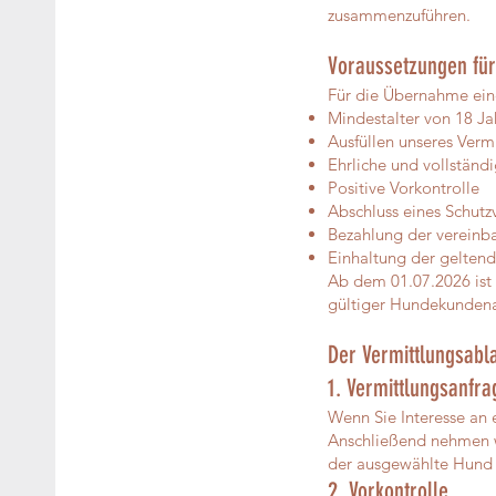
zusammenzuführen.
Voraussetzungen für
Für die Übernahme eine
Mindestalter von 18 Ja
Ausfüllen unseres Verm
Ehrliche und vollständ
Positive Vorkontrolle
Abschluss eines Schutz
Bezahlung der vereinb
Einhaltung der gelten
Ab dem 01.07.2026 ist
gültiger Hundekundena
Der Vermittlungsabl
1. Vermittlungsanfra
Wenn Sie Interesse an 
Anschließend nehmen w
der ausgewählte Hund z
2. Vorkontrolle