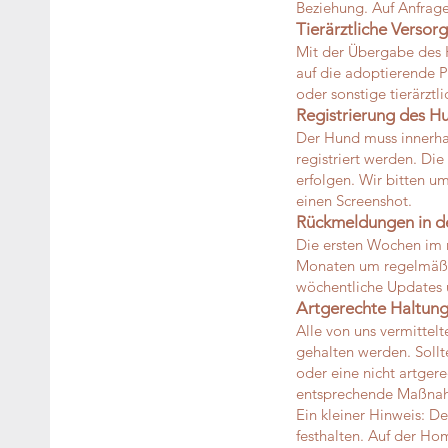
Beziehung. Auf Anfrage
Tierärztliche Versor
Mit der Übergabe des 
auf die adoptierende P
oder sonstige tierärzt
Registrierung des H
Der Hund muss innerha
registriert werden. Di
erfolgen.
Wir bitten um
einen Screenshot.
Rückmeldungen in d
Die ersten Wochen im n
Monaten um regelmäßig
wöchentliche Updates 
Artgerechte Haltun
Alle von uns vermittel
gehalten werden. Soll
oder eine nicht artgere
entsprechende Maßnahm
Ein kleiner Hinweis: De
festhalten. Auf der Hom