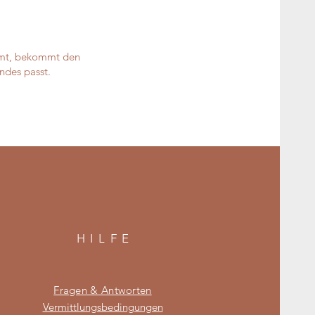
ommt, bekommt den
ndes passt.
HILF
E
Fragen & Antworten
Vermittlungsbedingungen