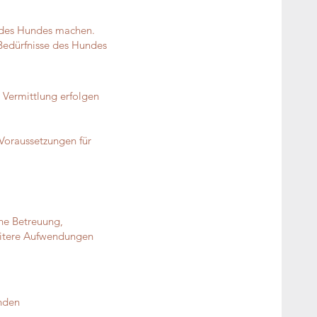
e des Hundes machen.
e Bedürfnisse des Hundes
 Vermittlung erfolgen
 Voraussetzungen für
che Betreuung,
weitere Aufwendungen
nden