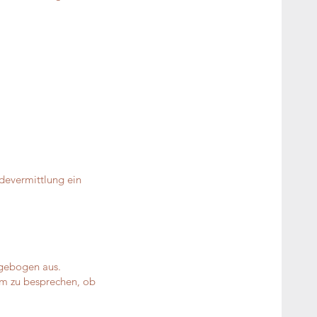
devermittlung ein
agebogen aus.
am zu besprechen, ob