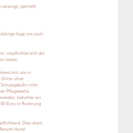
 versorgt, geimpft,
tzlinge liegt uns auch
n, verpflichtet sich die
zu lassen.
ehend mit uns in
 Dritte ohne
 Schutzgebühr nicht
ner Pflegestelle
 werden, behalten wir
 100 Euro in Rechnung
pflichtend. Dies dient
 Mensch-Hund-