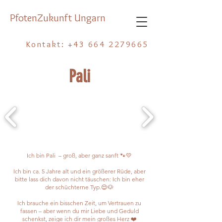
PfotenZukunft Ungarn
Kontakt:
+43 664 2279665
Pali
Ich bin Pali – groß, aber ganz sanft 🐾💛
Ich bin ca. 5 Jahre alt und ein größerer Rüde, aber
bitte lass dich davon nicht täuschen: Ich bin eher
der schüchterne Typ.😌🐶
Ich brauche ein bisschen Zeit, um Vertrauen zu
fassen – aber wenn du mir Liebe und Geduld
schenkst, zeige ich dir mein großes Herz ❤️