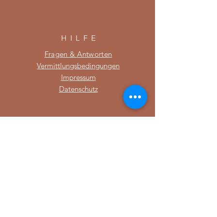
HILF
E
Fragen & Antworten
Vermittlungsbedingungen
Impressum
Datenschutz