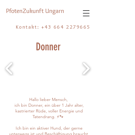
PfotenZukunft Ungarn
Kontakt:
+43 664 2279665
Donner
Hallo lieber Mensch,
ich bin Donner, ein über 1 Jahr alter,
kastrierter Rüde, voller Energie und
Tatendrang. ⚡🐾
Ich bin ein aktiver Hund, der gerne
unterwegs ist und Beschäftigung braucht.