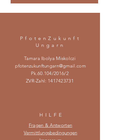
PfotenZukunft
Ungarn
Tamara Ibolya Miskolczi
pfotenzukunftungarn@gmail.com
Pk.60.104/2016/2
ZVR-Zahl:
1417423731
HILF
E
Fragen & Antworten
Vermittlungsbedingungen