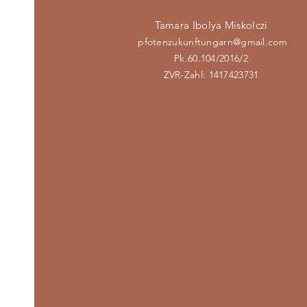
Tamara Ibolya Miskolczi
pfotenzukunftungarn@gmail.com
Pk.60.104/2016/2
ZVR-Zahl: 1417423731