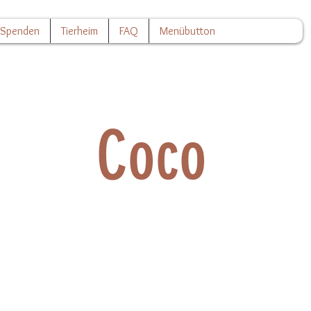
Spenden
Tierheim
FAQ
Menübutton
Coco