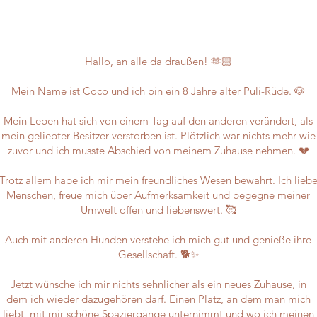
Hallo, an alle da draußen! 🫶🏻
Mein Name ist Coco und ich bin ein 8 Jahre alter Puli-Rüde. 🐶
Mein Leben hat sich von einem Tag auf den anderen verändert, als
mein geliebter Besitzer verstorben ist. Plötzlich war nichts mehr wie
zuvor und ich musste Abschied von meinem Zuhause nehmen. 💔
Trotz allem habe ich mir mein freundliches Wesen bewahrt. Ich lieb
Menschen, freue mich über Aufmerksamkeit und begegne meiner
Umwelt offen und liebenswert. 🥰
Auch mit anderen Hunden verstehe ich mich gut und genieße ihre
Gesellschaft. 🐕✨
Jetzt wünsche ich mir nichts sehnlicher als ein neues Zuhause, in
dem ich wieder dazugehören darf. Einen Platz, an dem man mich
liebt, mit mir schöne Spaziergänge unternimmt und wo ich meinen