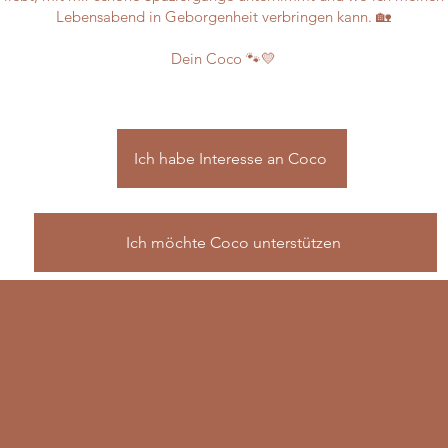
Lebensabend in Geborgenheit verbringen kann. 🏡
Dein Coco 🐾💛
Ich habe Interesse an Coco
Ich möchte Coco unterstützen